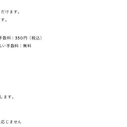
ただけます。
ます。
手数料：350円（税込）
払い手数料：無料
します。
は応じません