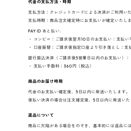
代金の支払方法・時期
支払方法：クレジットカードによる決済がご利用い
支払時期：商品注文確定時にお支払いが確定いたし
PAY ID あと払い:
・ コンビニ：ご請求後翌月10日のお支払い：支払い
・ 口座振替：ご請求後指定口座より引き落とし：支
銀行振込決済（ご請求後5営業日以内のお支払い）：
・ 支払い手数料：360円（税込）
商品のお届け時期
代金のお支払い確定後、5日以内に発送いたします。
後払い決済の場合は注文確定後、5日以内に発送いた
返品について
商品に欠陥がある場合をのぞき、基本的には返品に